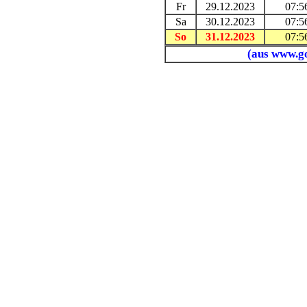
Fr
29.12.2023
07:5
Sa
30.12.2023
07:5
So
31.12.2023
07:5
(aus www.go