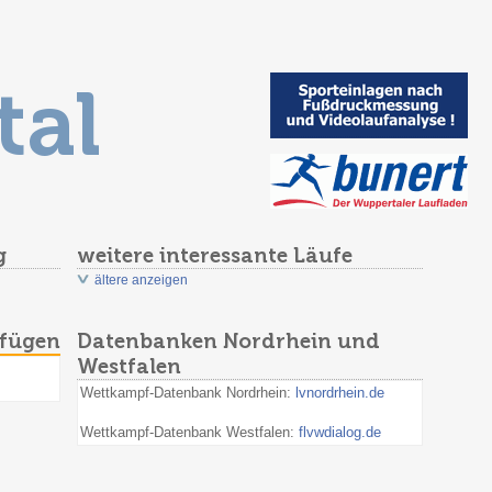
tal
g
weitere interessante Läufe
ältere anzeigen
ufügen
Datenbanken Nordrhein und
Westfalen
Wettkampf-Datenbank Nordrhein:
lvnordrhein.de
Wettkampf-Datenbank Westfalen:
flvwdialog.de