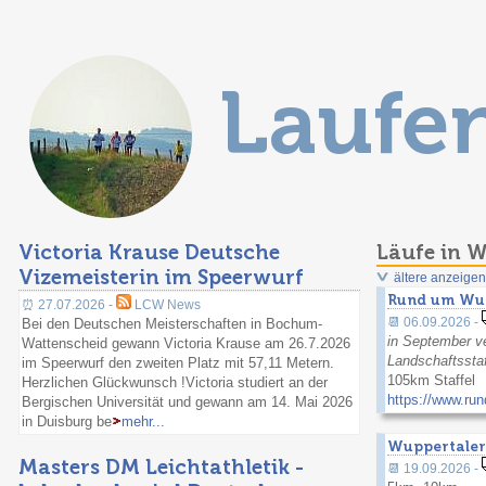
Laufe
Victoria Krause Deutsche
Läufe in 
Vizemeisterin im Speerwurf
ältere anzeigen
Rund um Wu
⏰ 27.07.2026 -
LCW News
📆 06.09.2026 -
Bei den Deutschen Meisterschaften in Bochum-
in September v
Wattenscheid gewann Victoria Krause am 26.7.2026
Landschaftsstaf
im Speerwurf den zweiten Platz mit 57,11 Metern.
105km Staffel
Herzlichen Glückwunsch !Victoria studiert an der
https://www.ru
Bergischen Universität und gewann am 14. Mai 2026
in Duisburg be
mehr...
Wuppertaler
Masters DM Leichtathletik -
📆 19.09.2026 -