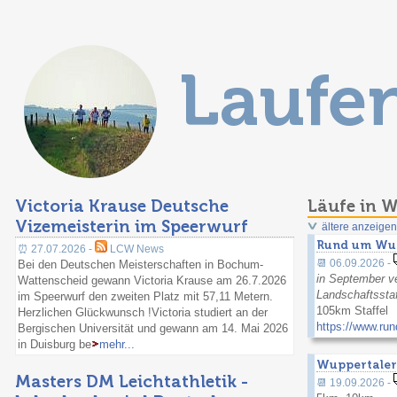
Laufe
Victoria Krause Deutsche
Läufe in 
Vizemeisterin im Speerwurf
ältere anzeigen
Rund um Wu
⏰ 27.07.2026 -
LCW News
📆 06.09.2026 -
Bei den Deutschen Meisterschaften in Bochum-
in September v
Wattenscheid gewann Victoria Krause am 26.7.2026
Landschaftsstaf
im Speerwurf den zweiten Platz mit 57,11 Metern.
105km Staffel
Herzlichen Glückwunsch !Victoria studiert an der
https://www.ru
Bergischen Universität und gewann am 14. Mai 2026
in Duisburg be
mehr...
Wuppertaler
Masters DM Leichtathletik -
📆 19.09.2026 -