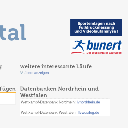
tal
g
weitere interessante Läufe
ältere anzeigen
ufügen
Datenbanken Nordrhein und
Westfalen
Wettkampf-Datenbank Nordrhein:
lvnordrhein.de
Wettkampf-Datenbank Westfalen:
flvwdialog.de