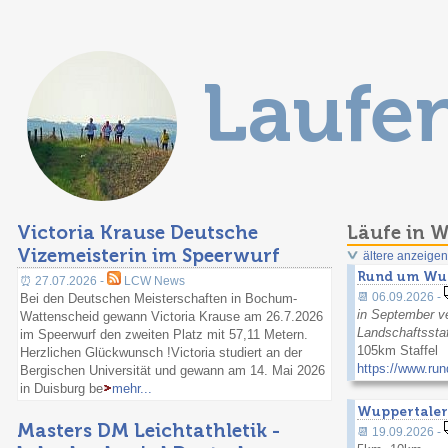
Laufe
Victoria Krause Deutsche
Läufe in 
Vizemeisterin im Speerwurf
ältere anzeigen
Rund um Wu
⏰ 27.07.2026 -
LCW News
📆 06.09.2026 -
Bei den Deutschen Meisterschaften in Bochum-
in September v
Wattenscheid gewann Victoria Krause am 26.7.2026
Landschaftsstaf
im Speerwurf den zweiten Platz mit 57,11 Metern.
105km Staffel
Herzlichen Glückwunsch !Victoria studiert an der
https://www.ru
Bergischen Universität und gewann am 14. Mai 2026
in Duisburg be
mehr...
Wuppertaler
Masters DM Leichtathletik -
📆 19.09.2026 -