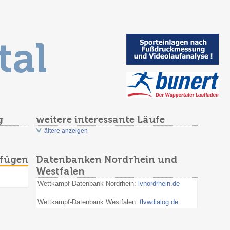
tal
g
weitere interessante Läufe
ältere anzeigen
ufügen
Datenbanken Nordrhein und
Westfalen
Wettkampf-Datenbank Nordrhein:
lvnordrhein.de
Wettkampf-Datenbank Westfalen:
flvwdialog.de