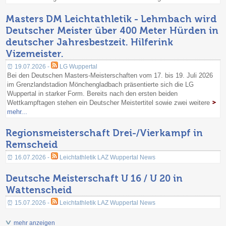
Masters DM Leichtathletik - Lehmbach wird
Deutscher Meister über 400 Meter Hürden in
deutscher Jahresbestzeit. Hilferink
Vizemeister.
⏰ 19.07.2026 -
LG Wuppertal
Bei den Deutschen Masters-Meisterschaften vom 17. bis 19. Juli 2026
im Grenzlandstadion Mönchengladbach präsentierte sich die LG
Wuppertal in starker Form. Bereits nach den ersten beiden
Wettkampftagen stehen ein Deutscher Meistertitel sowie zwei weitere
mehr...
Regionsmeisterschaft Drei-/Vierkampf in
Remscheid
⏰ 16.07.2026 -
Leichtathletik LAZ Wuppertal News
Deutsche Meisterschaft U 16 / U 20 in
Wattenscheid
⏰ 15.07.2026 -
Leichtathletik LAZ Wuppertal News
mehr anzeigen