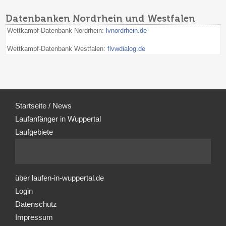
Datenbanken Nordrhein und Westfalen
Wettkampf-Datenbank Nordrhein:
lvnordrhein.de
Wettkampf-Datenbank Westfalen:
flvwdialog.de
Startseite / News
Laufanfänger in Wuppertal
Laufgebiete
über laufen-in-wuppertal.de
Login
Datenschutz
Impressum