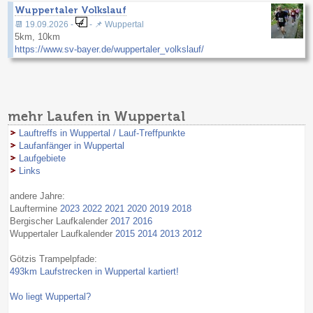
Wuppertaler Volkslauf
📆 19.09.2026 -
- 📌 Wuppertal
5km, 10km
https://www.sv-bayer.de/wuppertaler_volkslauf/
mehr Laufen in Wuppertal
Lauftreffs in Wuppertal / Lauf-Treffpunkte
Laufanfänger in Wuppertal
Laufgebiete
Links
andere Jahre:
Lauftermine
2023
2022
2021
2020
2019
2018
Bergischer Laufkalender
2017
2016
Wuppertaler Laufkalender
2015
2014
2013
2012
Götzis Trampelpfade:
493km Laufstrecken in Wuppertal kartiert!
Wo liegt Wuppertal?