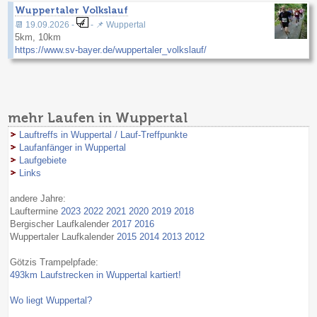
Wuppertaler Volkslauf
📆 19.09.2026 -
- 📌 Wuppertal
5km, 10km
https://www.sv-bayer.de/wuppertaler_volkslauf/
mehr Laufen in Wuppertal
Lauftreffs in Wuppertal / Lauf-Treffpunkte
Laufanfänger in Wuppertal
Laufgebiete
Links
andere Jahre:
Lauftermine
2023
2022
2021
2020
2019
2018
Bergischer Laufkalender
2017
2016
Wuppertaler Laufkalender
2015
2014
2013
2012
Götzis Trampelpfade:
493km Laufstrecken in Wuppertal kartiert!
Wo liegt Wuppertal?