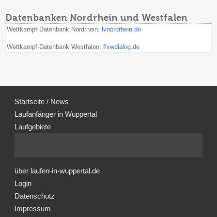
Datenbanken Nordrhein und Westfalen
Wettkampf-Datenbank Nordrhein:
lvnordrhein.de
Wettkampf-Datenbank Westfalen:
flvwdialog.de
Startseite / News
Laufanfänger in Wuppertal
Laufgebiete
über laufen-in-wuppertal.de
Login
Datenschutz
Impressum