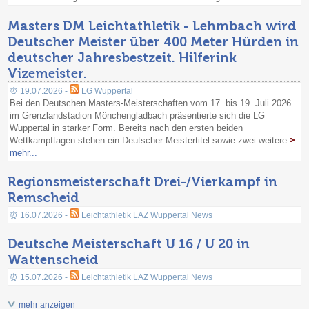
Masters DM Leichtathletik - Lehmbach wird
Deutscher Meister über 400 Meter Hürden in
deutscher Jahresbestzeit. Hilferink
Vizemeister.
⏰ 19.07.2026 -
LG Wuppertal
Bei den Deutschen Masters-Meisterschaften vom 17. bis 19. Juli 2026
im Grenzlandstadion Mönchengladbach präsentierte sich die LG
Wuppertal in starker Form. Bereits nach den ersten beiden
Wettkampftagen stehen ein Deutscher Meistertitel sowie zwei weitere
mehr...
Regionsmeisterschaft Drei-/Vierkampf in
Remscheid
⏰ 16.07.2026 -
Leichtathletik LAZ Wuppertal News
Deutsche Meisterschaft U 16 / U 20 in
Wattenscheid
⏰ 15.07.2026 -
Leichtathletik LAZ Wuppertal News
mehr anzeigen