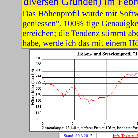
diversen Gründen) im Febru
Das
Höhenprofil
wurde mit Softwa
geniessen"
. 100%-tige Genauigke
erreichen; die Tendenz stimmt ab
habe, werde ich das mit einem Hö
Stand: 30.3.2017
Info
-Texte zu