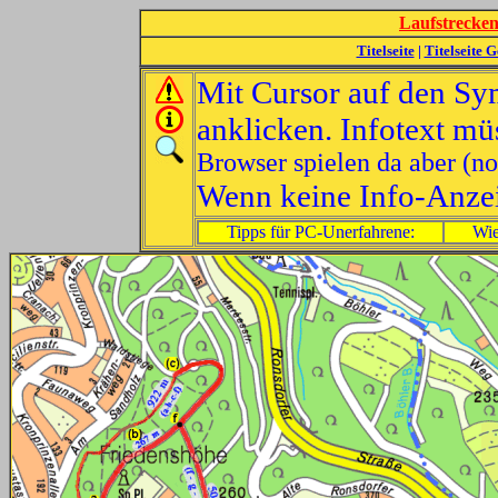
Lauf
strecken
Titelseite
|
Titelseite G
Mit Cursor auf den Sy
anklicken. Infotext mü
Browser spielen da aber (no
Wenn keine Info-Anzeig
Tipps für PC-Unerfahrene:
Wie