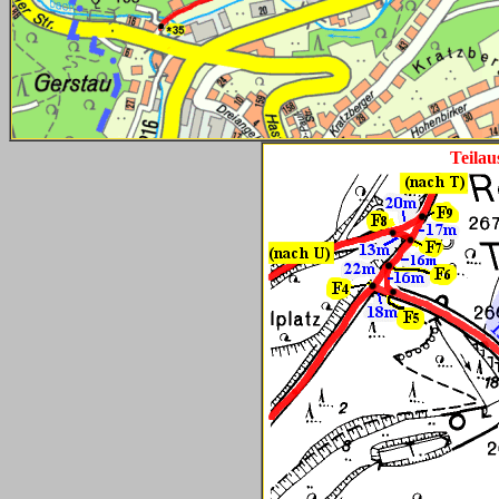
Teil
au